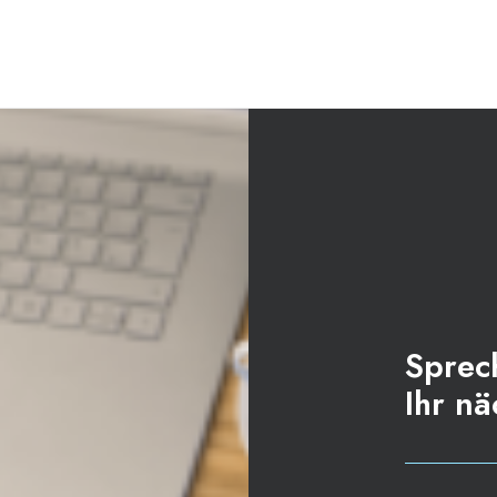
Sprec
Ihr nä