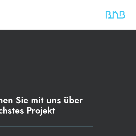
hen Sie mit uns über
chstes Projekt