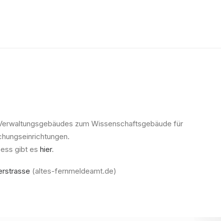
 Verwaltungsgebäudes zum Wissenschaftsgebäude für
schungseinrichtungen.
ess gibt es
hier
.
erstrasse
(altes-fernmeldeamt.de)